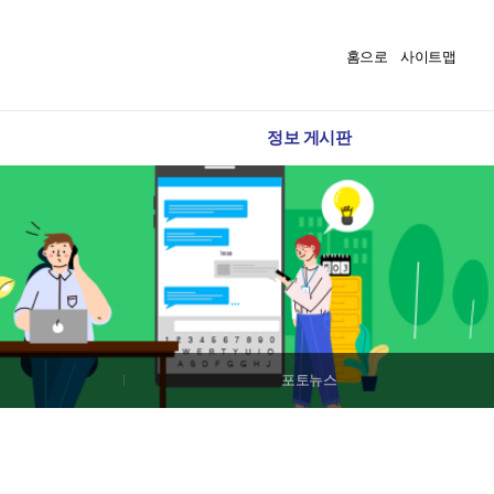
홈으로
사이트맵
정보 게시판
포토뉴스