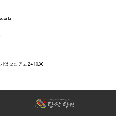
c.or.kr
)
 기업 모집 공고
24.10.30
중장년창업센터 유튜브