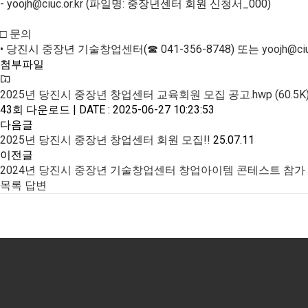
- yoojh
@ciuc.or.kr
(파일명: 중장년센터 회원 신청서_000)
□ 문의
• 당진시 중장년 기술창업센터(☎ 041-356-8748) 또는
yoojh@ciu
첨부파일
2025년 당진시 중장년 창업센터 교육회원 모집 공고.hwp (60.5K
43회 다운로드 | DATE : 2025-06-27 10:23:53
다음글
2025년 당진시 중장년 창업센터 회원 모집!!
25.07.11
이전글
2024년 당진시 중장년 기술창업센터 창업아이템 콘테스트 참가
목록
답변