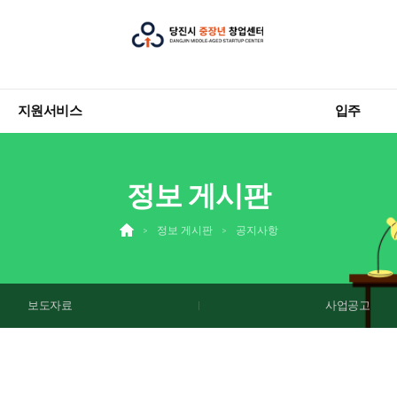
지원서비스
입주
정보 게시판
정보 게시판
공지사항
보도자료
사업공고