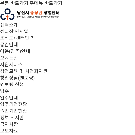
본문 바로가기
주메뉴 바로가기
센터소개
센터장 인사말
조직도/센터인력
공간안내
이용(입주)안내
오시는길
지원서비스
창업교육 및 사업화지원
창업상담(멘토링)
멘토링 신청
입주
입주안내
입주기업현황
졸업기업현황
정보 게시판
공지사항
보도자료