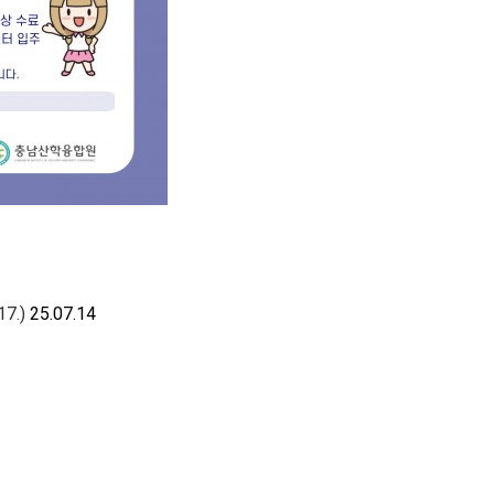
7.)
25.07.14