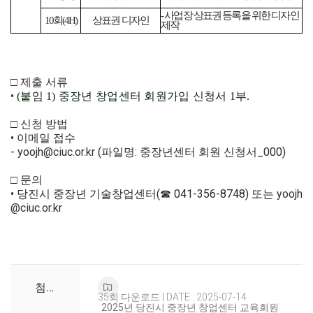
-
사업장 상표권 등록을 위한 디자인
10
회
(4H)
상표권 디자인
제작
□ 제출 서류
•
(
붙임
1)
중장년 창업센터 회원가입 신청서 1부.
□ 신청 방법
• 이메일 접수
- yoojh
@ciuc.or.kr
(파일명: 중장년센터 회원 신청서_000)
□ 문의
• 당진시 중장년 기술창업센터(☎ 041-356-8748) 또는
yoojh
@ciuc.or.kr
첨부파일
35회 다운로드 | DATE : 2025-07-14
2025년 당진시 중장년 창업센터 교육회원