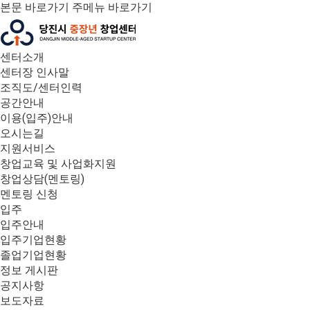
본문 바로가기
주메뉴 바로가기
센터소개
센터장 인사말
조직도/센터인력
공간안내
이용(입주)안내
오시는길
지원서비스
창업교육 및 사업화지원
창업상담(멘토링)
멘토링 신청
입주
입주안내
입주기업현황
졸업기업현황
정보 게시판
공지사항
보도자료