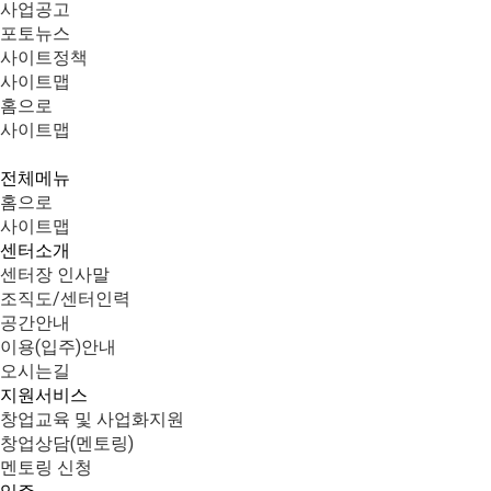
사업공고
포토뉴스
사이트정책
사이트맵
홈으로
사이트맵
전
전체메뉴
체
홈으로
메
뉴
사이트맵
센터소개
센터장 인사말
조직도/센터인력
공간안내
이용(입주)안내
오시는길
지원서비스
창업교육 및 사업화지원
창업상담(멘토링)
멘토링 신청